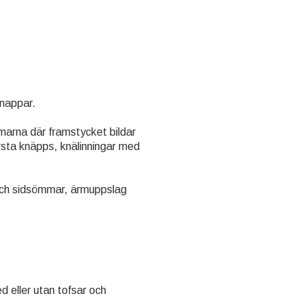
knappar.
marna där framstycket bildar
ersta knäpps, knälinningar med
och sidsömmar, ärmuppslag
d eller utan tofsar och