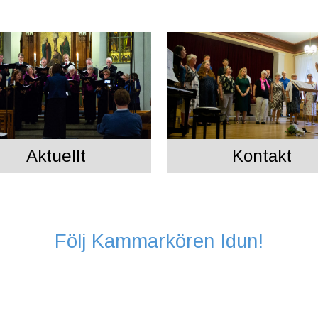
Aktuellt
Kontakt
Följ Kammarkören Idun!