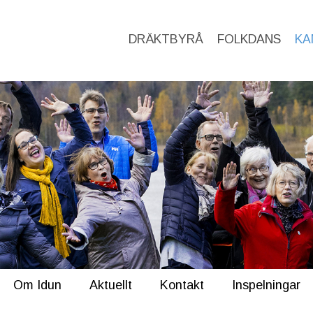
DRÄKTBYRÅ
FOLKDANS
KA
Om Idun
Aktuellt
Kontakt
Inspelningar