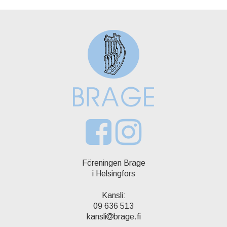
Föreningen Brage
i Helsingfors
Kansli:
09 636 513
kansli
brage.fi