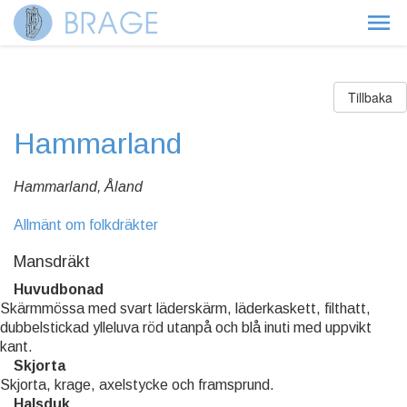
Tillbaka
Hammarland
Hammarland, Åland
Allmänt om folkdräkter
Mansdräkt
Huvudbonad
Skärmmössa med svart läderskärm, läderkaskett, filthatt,
dubbelstickad ylleluva röd utanpå och blå inuti med uppvikt
kant.
Skjorta
Skjorta, krage, axelstycke och framsprund.
Halsduk