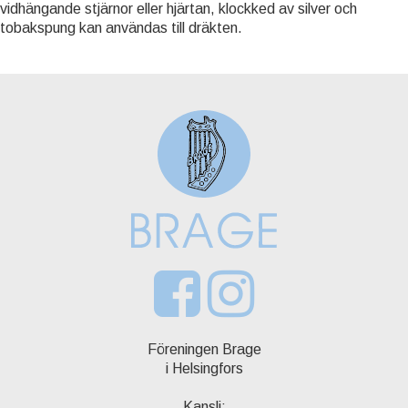
vidhängande stjärnor eller hjärtan, klockked av silver och
tobakspung kan användas till dräkten.
Föreningen Brage
i Helsingfors
Kansli: