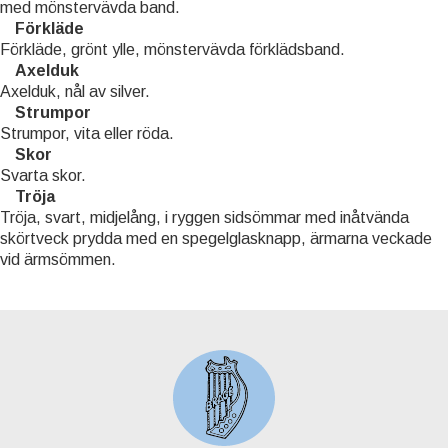
med mönstervävda band.
Förkläde
Förkläde, grönt ylle, mönstervävda förklädsband.
Axelduk
Axelduk, nål av silver.
Strumpor
Strumpor, vita eller röda.
Skor
Svarta skor.
Tröja
Tröja, svart, midjelång, i ryggen sidsömmar med inåtvända
skörtveck prydda med en spegelglasknapp, ärmarna veckade
vid ärmsömmen.