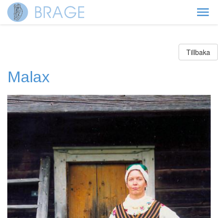
Tillbaka
Malax