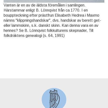
Vanten är en av de äldsta föremålen i samlingen.
Härstammar enligt B. Lönnqvist från ca 1770. I en
bouppteckning efter prästfrun Elisabeth Hedrea i Maxmo
nämns "klippningshandskar", dvs. handskar av berett get-
eller lammskinn, s.k. danskt skinn. Kan denna vara en av
hennes? Se B. Lönnqvist folkkulturens skepnader, Till
folkdräktens genealogi (s. 64, 1991)