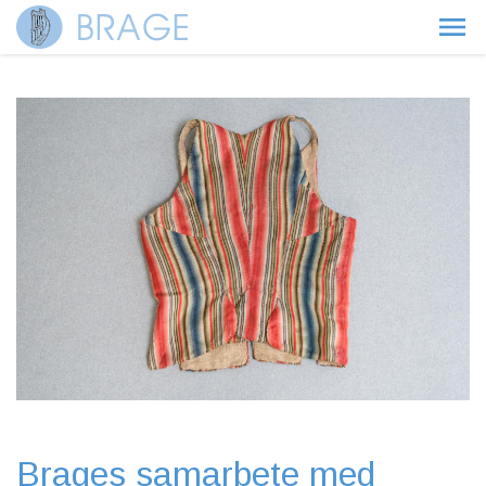
Brages samarbete med