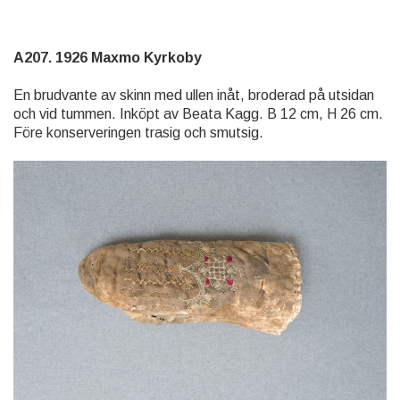
A207. 1926 Maxmo Kyrkoby
En brudvante av skinn med ullen inåt, broderad på utsidan
och vid tummen. Inköpt av Beata Kagg. B 12 cm, H 26 cm.
Före konserveringen trasig och smutsig.