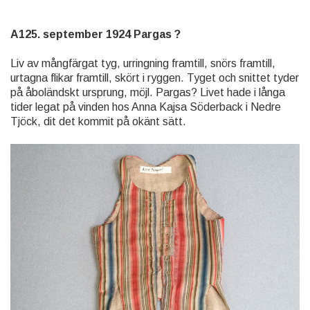
A125. september 1924 Pargas ?
Liv av mångfärgat tyg, urringning framtill, snörs framtill,
urtagna flikar framtill, skört i ryggen. Tyget och snittet tyder
på åboländskt ursprung, möjl. Pargas? Livet hade i långa
tider legat på vinden hos Anna Kajsa Söderback i Nedre
Tjöck, dit det kommit på okänt sätt.