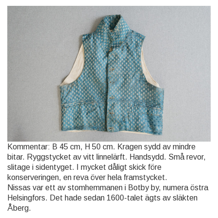
Kommentar: B 45 cm, H 50 cm. Kragen sydd av mindre
bitar. Ryggstycket av vitt linnelärft. Handsydd. Små revor,
slitage i sidentyget. I mycket dåligt skick före
konserveringen, en reva över hela framstycket.
Nissas var ett av stomhemmanen i Botby by, numera östra
Helsingfors. Det hade sedan 1600-talet ägts av släkten
Åberg.