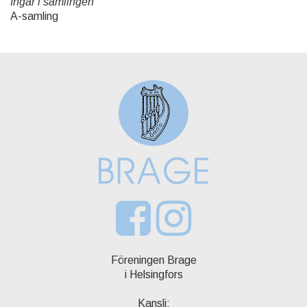
Ingår i samlingen
A-samling
Föreningen Brage
i Helsingfors
Kansli: