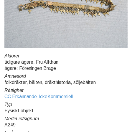
Aktörer
tidigare ägare: Fru Alfthan
ägare: Föreningen Brage
Ämnesord
folkdräkter, bälten, dräkthistoria, söljebälten
Rättighet
CC Erkännande-IckeKommersiell
Typ
Fysiskt objekt
Media id/signum
A249