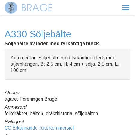
A330 Söljebälte
Söljebälte av läder med fyrkantiga bleck.
Kommentar: Söljebälte med fyrkantiga bleck med
stjärnhängen. B: 2,5 cm, H: 4 cm + sölja: 2,5 cm. L:
100 cm.
Aktörer
ägare: Föreningen Brage
Ämnesord
folkdräkter, bälten, dräkthistoria, söljebälten
Rättighet
CC Erkännande-IckeKommersiell