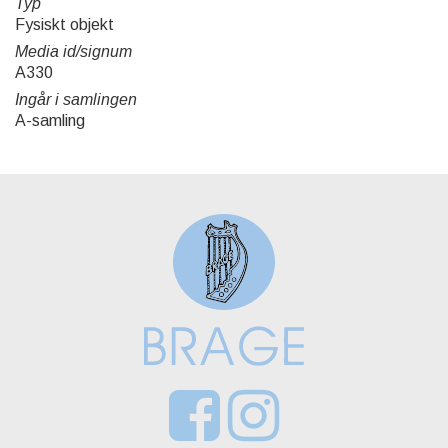
Typ
Fysiskt objekt
Media id/signum
A330
Ingår i samlingen
A-samling