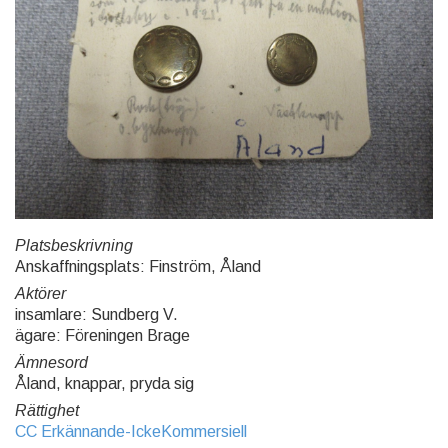
Platsbeskrivning
Anskaffningsplats: Finström, Åland
Aktörer
insamlare: Sundberg V.
ägare: Föreningen Brage
Ämnesord
Åland, knappar, pryda sig
Rättighet
CC Erkännande-IckeKommersiell