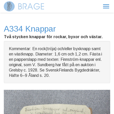
A334 Knappar
Två stycken knappar för rockar, byxor och västar.
Kommentar: En rock(tröja) och/eller byxknapp samt
en västknapp. Diameter: 1,6 cm och 1,2 cm. Fästa i
en papperslapp med texten: Finnström-knappar enl.
original, som V. Sundberg har fått på en auktion i
Grelsby c. 1928. Se SvenskFinlands Bygdedräkter,
Häfte 6–9 Åland s. 20.