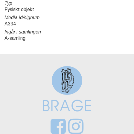
Typ
Fysiskt objekt
Media id/signum
A334
Ingår i samlingen
A-samling