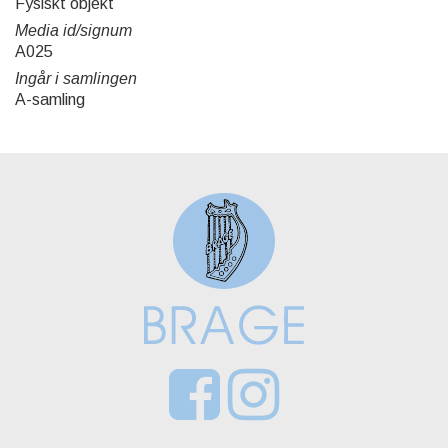
Fysiskt objekt
Media id/signum
A025
Ingår i samlingen
A-samling