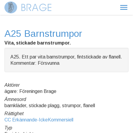
A25 Barnstrumpor
Vita, stickade barnstrumpor.
A25. Ett par vita barnstrumpor, fintstickade av flanell.
Kommentar: Försvunna
Aktörer
ägare: Föreningen Brage
Ämnesord
barnkläder, stickade plagg, strumpor, flanell
Rättighet
CC Erkännande-IckeKommersiell
Typ