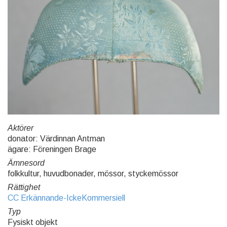
Aktörer
donator: Värdinnan Antman
ägare: Föreningen Brage
Ämnesord
folkkultur, huvudbonader, mössor, styckemössor
Rättighet
CC Erkännande-IckeKommersiell
Typ
Fysiskt objekt