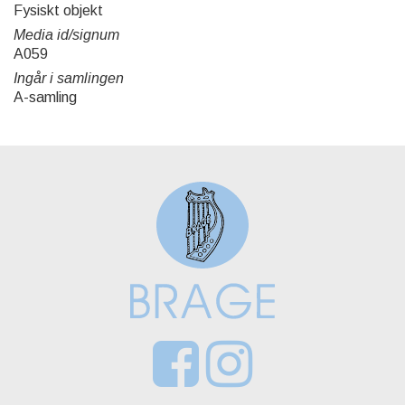
Fysiskt objekt
Media id/signum
A059
Ingår i samlingen
A-samling