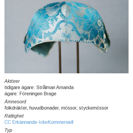
Aktörer
tidigare ägare: Strålman Amanda
ägare: Föreningen Brage
Ämnesord
folkdräkter, huvudbonader, mössor, styckemössor
Rättighet
CC Erkännande-IckeKommersiell
Typ