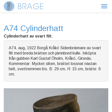
A74 Cylinderhatt
Cylinderhatt av svart filt.
A74. aug, 1922 Borgå Kråkö Sidenbrännare av svart
filt med breda brätten och jämnbred kulle. Inköpta
från gubben Karl Gustaf Öholm, Kråkö, Girsnäs.
Kommentar: Mycket sliten, brättet lossnat nästan
helt, svettremmen lös. B: 29 cm, H: 15 cm, brätte: 6
cm.