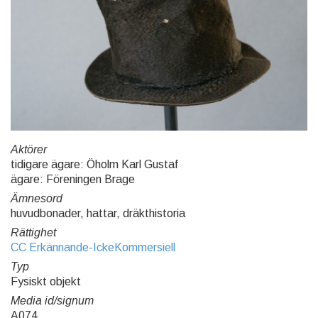
Aktörer
tidigare ägare: Öholm Karl Gustaf
ägare: Föreningen Brage
Ämnesord
huvudbonader, hattar, dräkthistoria
Rättighet
CC Erkännande-IckeKommersiell
Typ
Fysiskt objekt
Media id/signum
A074