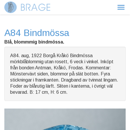
A84 Bindmössa
Blå, blommmig bindmössa.
A84. aug, 1922 Borgå Kråkö Bindmössa
mörkblåblommig utan rosett, 6 veck i vinkel. Inköpt
från bonden Antman, Kråkö, Frodas. Kommentar:
Mönstervävt siden, blommor på slät botten. Fyra
stickningar i framkanten. Dragband av tvinnat lingarn.
Foder av blårutig lärft. Sliten i kanterna, i övrigt väl
bevarad. B: 17 cm, H: 6 cm.