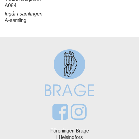
A084
Ingår i samlingen
A-samling
Föreningen Brage
i Helsingfors