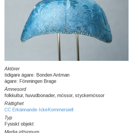
Aktörer
tidigare ägare: Bonden Antman
ägare: Föreningen Brage
Ämnesord
folkkultur, huvudbonader, mössor, styckemössor
Rättighet
CC Erkännande-IckeKommersiell
Typ
Fysiskt objekt
Media id/signum