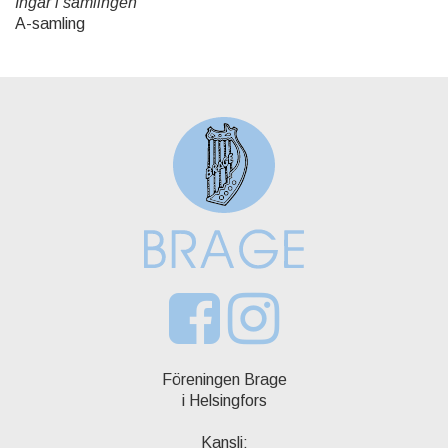
Ingår i samlingen
A-samling
Föreningen Brage
i Helsingfors
Kansli: