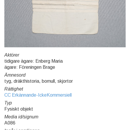
Aktörer
tidigare ägare: Enberg Maria
ägare: Föreningen Brage
Ämnesord
tyg, dräkthistoria, bomull, skjortor
Rättighet
CC Erkännande-IckeKommersiell
Typ
Fysiskt objekt
Media id/signum
A086