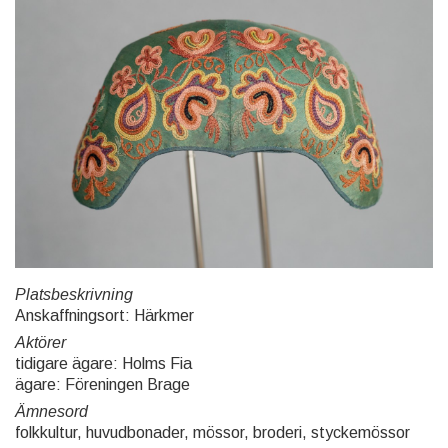
Platsbeskrivning
Anskaffningsort: Härkmer
Aktörer
tidigare ägare: Holms Fia
ägare: Föreningen Brage
Ämnesord
folkkultur, huvudbonader, mössor, broderi, styckemössor