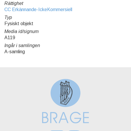
Rättighet
CC Erkännande-IckeKommersiell
Typ
Fysiskt objekt
Media id/signum
A119
Ingår i samlingen
A-samling