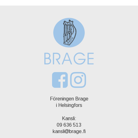
Föreningen Brage
i Helsingfors
Kansli:
09 636 513
kansli
brage.fi