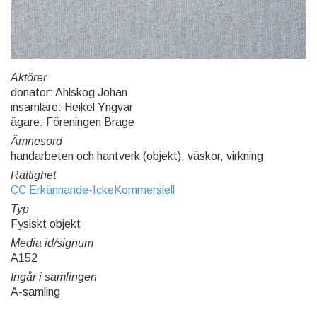
Aktörer
donator: Ahlskog Johan
insamlare: Heikel Yngvar
ägare: Föreningen Brage
Ämnesord
handarbeten och hantverk (objekt), väskor, virkning
Rättighet
CC Erkännande-IckeKommersiell
Typ
Fysiskt objekt
Media id/signum
A152
Ingår i samlingen
A-samling