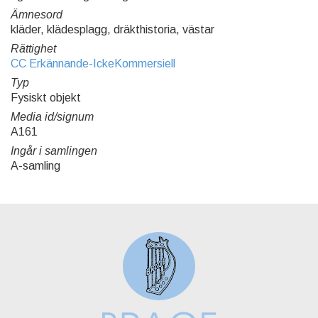
Ämnesord
kläder, klädesplagg, dräkthistoria, västar
Rättighet
CC Erkännande-IckeKommersiell
Typ
Fysiskt objekt
Media id/signum
A161
Ingår i samlingen
A-samling