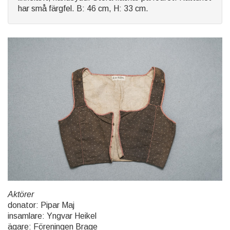
har små färgfel. B: 46 cm, H: 33 cm.
Aktörer
donator: Pipar Maj
insamlare: Yngvar Heikel
ägare: Föreningen Brage