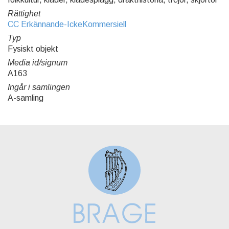
Rättighet
CC Erkännande-IckeKommersiell
Typ
Fysiskt objekt
Media id/signum
A163
Ingår i samlingen
A-samling