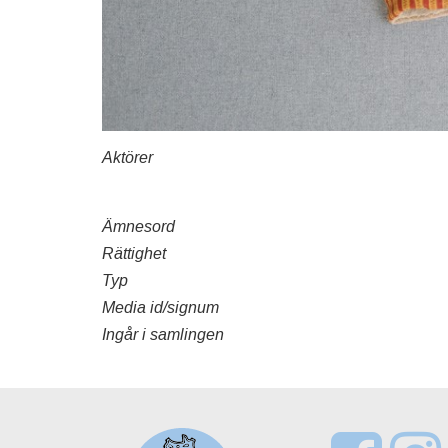
Aktörer
Ämnesord
Rättighet
Typ
Media id/signum
Ingår i samlingen