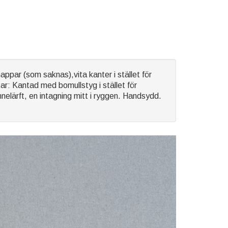
ppar (som saknas),vita kanter i stället för
r: Kantad med bomullstyg i stället för
nelärft, en intagning mitt i ryggen. Handsydd.