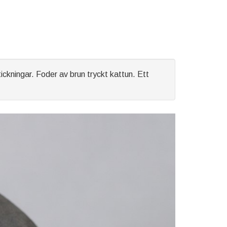
ckningar. Foder av brun tryckt kattun. Ett