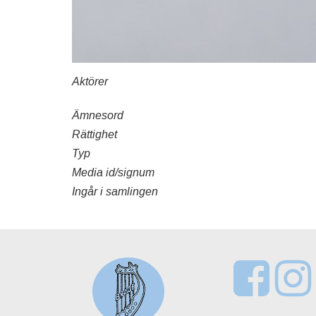
Aktörer
Ämnesord
Rättighet
Typ
Media id/signum
Ingår i samlingen