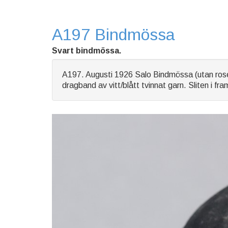
A197 Bindmössa
Svart bindmössa.
A197. Augusti 1926 Salo Bindmössa (utan roset
dragband av vitt/blått tvinnat garn. Sliten i f