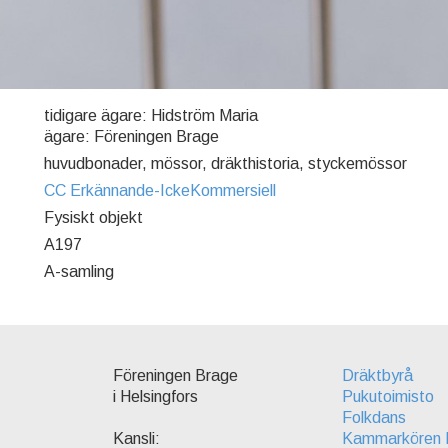
tidigare ägare: Hidström Maria
ägare: Föreningen Brage
huvudbonader, mössor, dräkthistoria, styckemössor
CC Erkännande-IckeKommersiell
Fysiskt objekt
A197
A-samling
Föreningen Brage
Dräktbyrå
i Helsingfors
Pukutoimisto
Folkdans
Kammarkören 
Kansli: