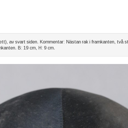
t), av svart siden. Kommentar: Nästan rak i framkanten, två sti
ramkanten. B: 19 cm, H: 9 cm.