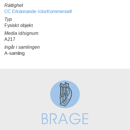
Rättighet
CC Erkännande-IckeKommersiell
Typ
Fysiskt objekt
Media id/signum
A217
Ingår i samlingen
A-samling