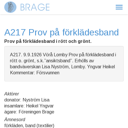
A217 Prov på förklädesband
Prov på förklädesband i rött och grönt.
A217. 9.9.1926 Vörå Lomby Prov på förklädesband i
rött o. grönt, s.k.”ansiktsband”. Erhölls av
bandväverskan Lisa Nyström, Lomby. Yngvar Heikel
Kommentar: Försvunnen
Aktörer
donator: Nyström Lisa
insamlare: Heikel Yngvar
ägare: Föreningen Brage
Ämnesord
förkläden, band (textilier)