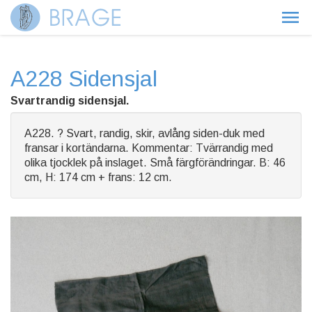
A228 Sidensjal
Svartrandig sidensjal.
A228. ? Svart, randig, skir, avlång siden-duk med
fransar i kortändarna. Kommentar: Tvärrandig med
olika tjocklek på inslaget. Små färgförändringar. B: 46
cm, H: 174 cm + frans: 12 cm.