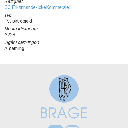
Rättighet
CC Erkännande-IckeKommersiell
Typ
Fysiskt objekt
Media id/signum
A228
Ingår i samlingen
A-samling