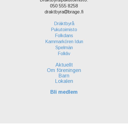
050 555 8258
draktbyra
brage.fi
Dräktbyrå
Pukutoimisto
Folkdans
Kammarkören Idun
Spelmän
Folkliv
Aktuellt
Om föreningen
Barn
Lokalen
Bli medlem