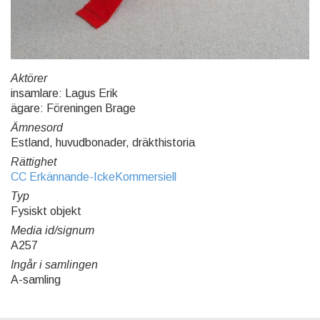
Aktörer
insamlare: Lagus Erik
ägare: Föreningen Brage
Ämnesord
Estland, huvudbonader, dräkthistoria
Rättighet
CC Erkännande-IckeKommersiell
Typ
Fysiskt objekt
Media id/signum
A257
Ingår i samlingen
A-samling