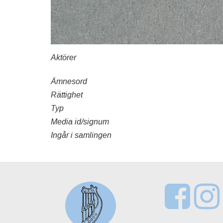
Aktörer
Ämnesord
Rättighet
Typ
Media id/signum
Ingår i samlingen