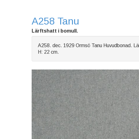
A258 Tanu
Lärftshatt i bomull.
A258. dec. 1929 Ormsö Tanu Huvudbonad. Lärft
H: 22 cm.