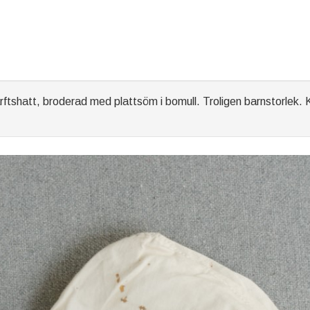
shatt, broderad med plattsöm i bomull. Troligen barnstorlek. 