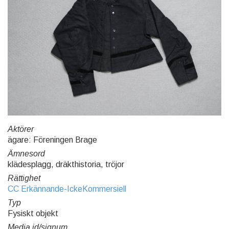
Aktörer
ägare: Föreningen Brage
Ämnesord
klädesplagg, dräkthistoria, tröjor
Rättighet
CC Erkännande-IckeKommersiell
Typ
Fysiskt objekt
Media id/signum