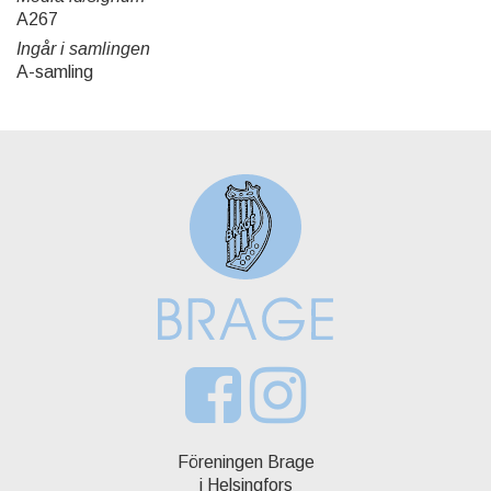
A267
Ingår i samlingen
A-samling
Föreningen Brage
i Helsingfors