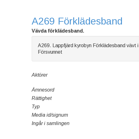
A269 Förklädesband
Vävda förklädesband.
A269. Lappfjärd kyrobyn Förklädesband vävt i
Försvunnet
Aktörer
Ämnesord
Rättighet
Typ
Media id/signum
Ingår i samlingen