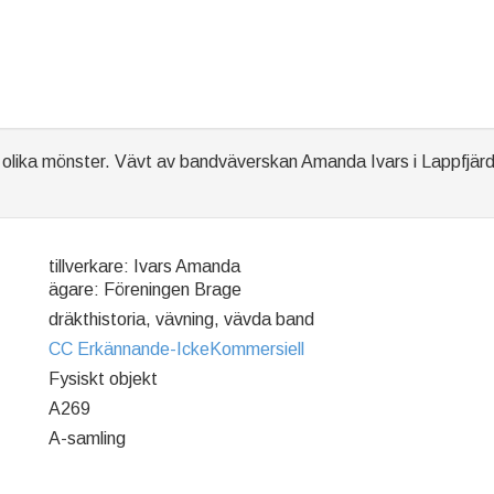
 olika mönster. Vävt av bandväverskan Amanda Ivars i Lappfjär
tillverkare: Ivars Amanda
ägare: Föreningen Brage
dräkthistoria, vävning, vävda band
CC Erkännande-IckeKommersiell
Fysiskt objekt
A269
A-samling