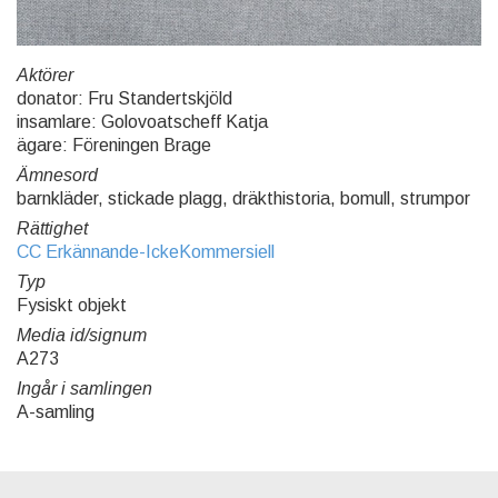
Aktörer
donator: Fru Standertskjöld
insamlare: Golovoatscheff Katja
ägare: Föreningen Brage
Ämnesord
barnkläder, stickade plagg, dräkthistoria, bomull, strumpor
Rättighet
CC Erkännande-IckeKommersiell
Typ
Fysiskt objekt
Media id/signum
A273
Ingår i samlingen
A-samling