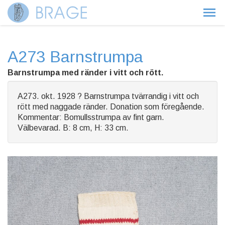
A273 Barnstrumpa
Barnstrumpa med ränder i vitt och rött.
A273. okt. 1928 ? Barnstrumpa tvärrandig i vitt och
rött med naggade ränder. Donation som föregående.
Kommentar: Bomullsstrumpa av fint garn.
Välbevarad. B: 8 cm, H: 33 cm.