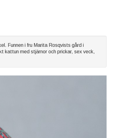
l. Funnen i fru Marita Rosqvists gård i
kt kattun med stjärnor och prickar, sex veck,