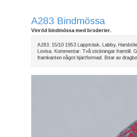
A283 Bindmössa
Vinröd bindmössa med broderier.
A283. 15/10 1953 Lappträsk, Labby, Harsböle V
Lovisa. Kommentar: Två stickningar framtill. G
framkanten något hjärtformad. Bitar av dragba