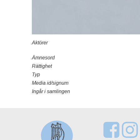
Aktörer
Ämnesord
Rättighet
Typ
Media id/signum
Ingår i samlingen