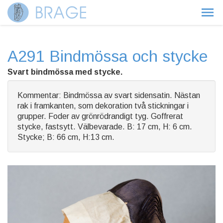
A291 Bindmössa och stycke
Svart bindmössa med stycke.
Kommentar: Bindmössa av svart sidensatin. Nästan
rak i framkanten, som dekoration två stickningar i
grupper. Foder av grönrödrandigt tyg. Goffrerat
stycke, fastsytt. Välbevarade. B: 17 cm, H: 6 cm.
Stycke; B: 66 cm, H:13 cm.