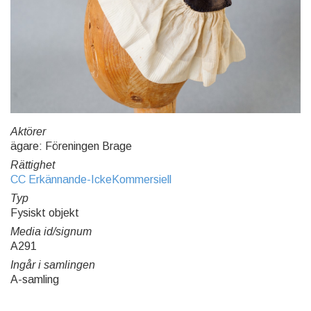
Aktörer
ägare: Föreningen Brage
Rättighet
CC Erkännande-IckeKommersiell
Typ
Fysiskt objekt
Media id/signum
A291
Ingår i samlingen
A-samling