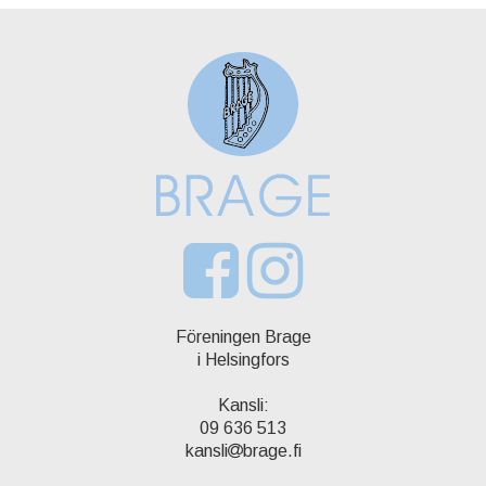
Föreningen Brage
i Helsingfors
Kansli:
09 636 513
kansli
brage.fi