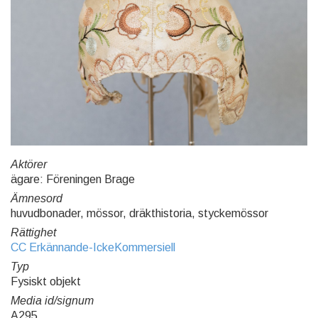
Aktörer
ägare: Föreningen Brage
Ämnesord
huvudbonader, mössor, dräkthistoria, styckemössor
Rättighet
CC Erkännande-IckeKommersiell
Typ
Fysiskt objekt
Media id/signum
A295