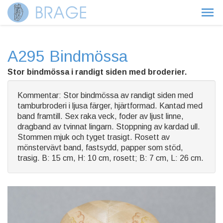
A295 Bindmössa
Stor bindmössa i randigt siden med broderier.
Kommentar: Stor bindmössa av randigt siden med
tamburbroderi i ljusa färger, hjärtformad. Kantad med
band framtill. Sex raka veck, foder av ljust linne,
dragband av tvinnat lingarn. Stoppning av kardad ull.
Stommen mjuk och tyget trasigt. Rosett av
mönstervävt band, fastsydd, papper som stöd,
trasig. B: 15 cm, H: 10 cm, rosett; B: 7 cm, L: 26 cm.