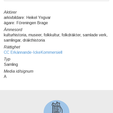
Aktörer
arkivbildare: Heikel Yngvar
ägare: Föreningen Brage
Ämnesord
kulturhistoria, museer, folkkultur, folkdräkter, samlade verk,
samlingar, dräkthistoria
Rättighet
CC Erkännande-IckeKommersiell
Typ
Samling
Media id/signum
A