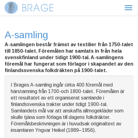
A-samling
A-samlingen består främst av textilier från 1750-talet
till 1850-talet. Föremålen har samlats in från hela
svenskfinland under tidigt 1900-tal. A-samlingens
föremål har fungerat som förlagor i skapandet av den
finlandssvenska folkdräkten på 1900-talet.
I Brages A-samling ingår cirka 400 föremål med
härstamning från 1700-och 1800-talet. Föremålen är
ett resultatet av ett organiserat samlande i
finlandssvenska trakter under tidigt 1900-tal.
Samlandets mål var att anskaffa allmogekläder som
skulle tjäna som förlaga till dagens folkdräkter.
Föremålsbeskrivningen är i huvudsak originaltext av
insamlaren Yngvar Heikel (1889–1956).