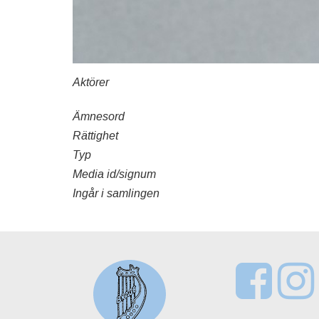
Aktörer
Ämnesord
Rättighet
Typ
Media id/signum
Ingår i samlingen