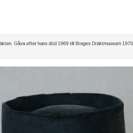
äkten. Gåva efter hans död 1969 till Brages Dräktmuseum 1970