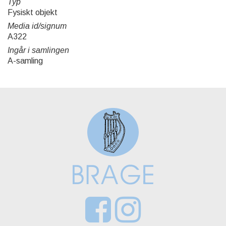
Typ
Fysiskt objekt
Media id/signum
A322
Ingår i samlingen
A-samling