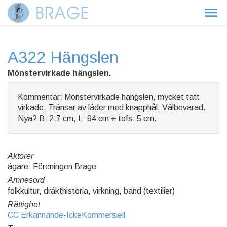
A322 Hängslen
Mönstervirkade hängslen.
Kommentar: Mönstervirkade hängslen, mycket tätt
virkade. Tränsar av läder med knapphål. Välbevarad.
Nya? B: 2,7 cm, L: 94 cm + tofs: 5 cm.
Aktörer
ägare: Föreningen Brage
Ämnesord
folkkultur, dräkthistoria, virkning, band (textilier)
Rättighet
CC Erkännande-IckeKommersiell