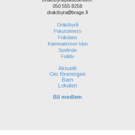
050 555 8258
draktbyra
brage.fi
Dräktbyrå
Pukutoimisto
Folkdans
Kammarkören Idun
Spelmän
Folkliv
Aktuellt
Om föreningen
Barn
Lokalen
Bli medlem