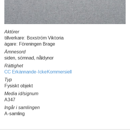
Aktörer
tillverkare: Boxström Viktoria
ägare: Föreningen Brage
Ämnesord
siden, sömnad, nåldynor
Rättighet
CC Erkännande-IckeKommersiell
Typ
Fysiskt objekt
Media id/signum
A347
Ingår i samlingen
A-samling