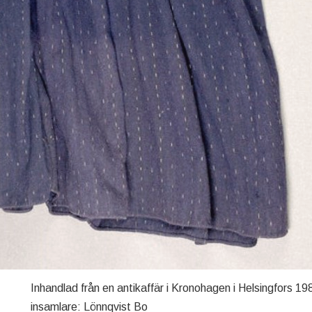
Inhandlad från en antikaffär i Kronohagen i Helsingfors 19
insamlare: Lönnqvist Bo