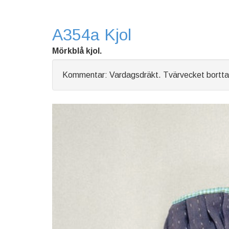
A354a Kjol
Mörkblå kjol.
Kommentar: Vardagsdräkt. Tvärvecket borttaget