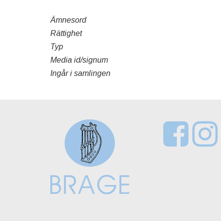
Ämnesord
Rättighet
Typ
Media id/signum
Ingår i samlingen