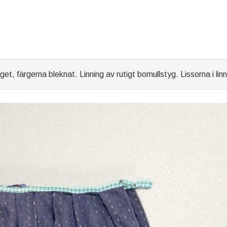
, färgerna bleknat. Linning av rutigt bomullstyg. Lissorna i lin