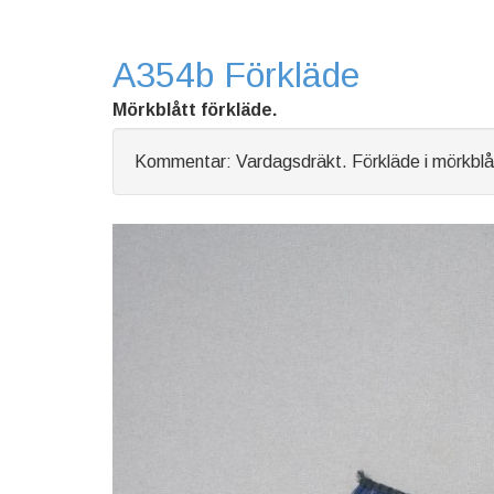
A354b Förkläde
Mörkblått förkläde.
Kommentar: Vardagsdräkt. Förkläde i mörkblåt