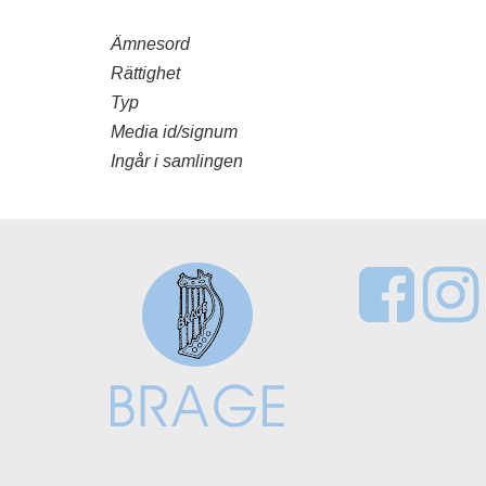
Ämnesord
Rättighet
Typ
Media id/signum
Ingår i samlingen