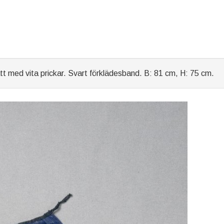
t med vita prickar. Svart förklädesband. B: 81 cm, H: 75 cm.