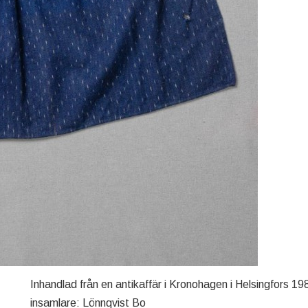
Inhandlad från en antikaffär i Kronohagen i Helsingfors 19
insamlare: Lönnqvist Bo