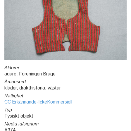
Aktörer
ägare: Föreningen Brage
Ämnesord
kläder, dräkthistoria, västar
Rättighet
CC Erkännande-IckeKommersiell
Typ
Fysiskt objekt
Media id/signum
A374