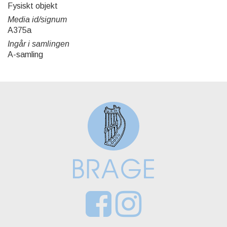
Fysiskt objekt
Media id/signum
A375a
Ingår i samlingen
A-samling