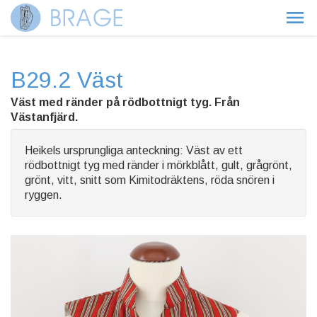
B29.2 Väst
Väst med ränder på rödbottnigt tyg. Från
Västanfjärd.
Heikels ursprungliga anteckning: Väst av ett
rödbottnigt tyg med ränder i mörkblått, gult, grågrönt,
grönt, vitt, snitt som Kimitodräktens, röda snören i
ryggen.