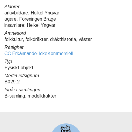
Aktörer
arkivbildare: Heikel Yngvar
ägare: Föreningen Brage
insamlare: Heikel Yngvar
Ämnesord
folkkultur, folkdräkter, dräkthistoria, västar
Rättighet
CC Erkännande-IckeKommersiell
Typ
Fysiskt objekt
Media id/signum
B029.2
Ingår i samlingen
B-samling, modelldräkter