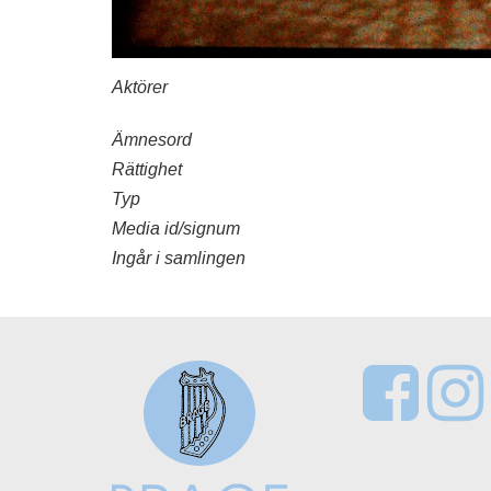
Aktörer
Ämnesord
Rättighet
Typ
Media id/signum
Ingår i samlingen