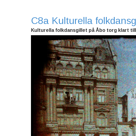
C8a Kulturella folkdansgi
Kulturella folkdansgillet på Åbo torg klart til