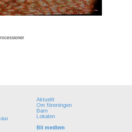
 processioner
Aktuellt
Om föreningen
Barn
Lokalen
Idun
Bli medlem