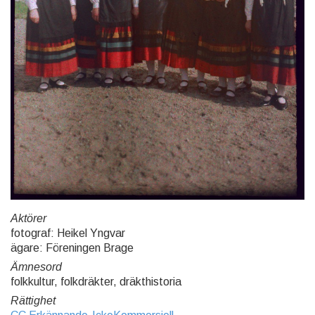
Aktörer
fotograf: Heikel Yngvar
ägare: Föreningen Brage
Ämnesord
folkkultur, folkdräkter, dräkthistoria
Rättighet