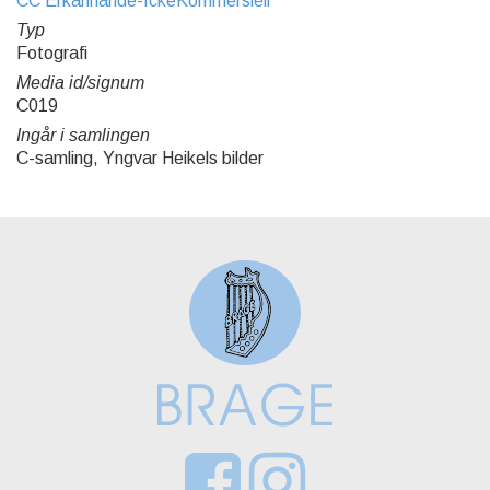
CC Erkännande-IckeKommersiell
Typ
Fotografi
Media id/signum
C019
Ingår i samlingen
C-samling, Yngvar Heikels bilder