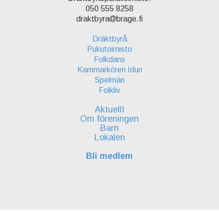
050 555 8258
draktbyra
brage.fi
Dräktbyrå
Pukutoimisto
Folkdans
Kammarkören Idun
Spelmän
Folkliv
Aktuellt
Om föreningen
Barn
Lokalen
Bli medlem