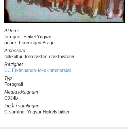
Aktörer
fotograf: Heikel Yngvar
ägare: Föreningen Brage
Ämnesord
folkkultur, folkdräkter, dräkthistoria
Rättighet
CC Erkännande-IckeKommersiell
Typ
Fotografi
Media id/signum
C034b
Ingår i samlingen
C-samling, Yngvar Heikels bilder