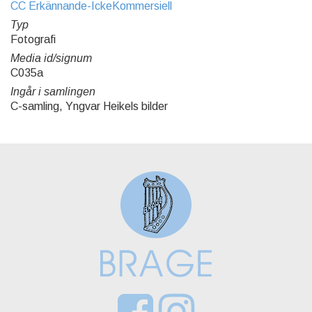
CC Erkännande-IckeKommersiell
Typ
Fotografi
Media id/signum
C035a
Ingår i samlingen
C-samling, Yngvar Heikels bilder