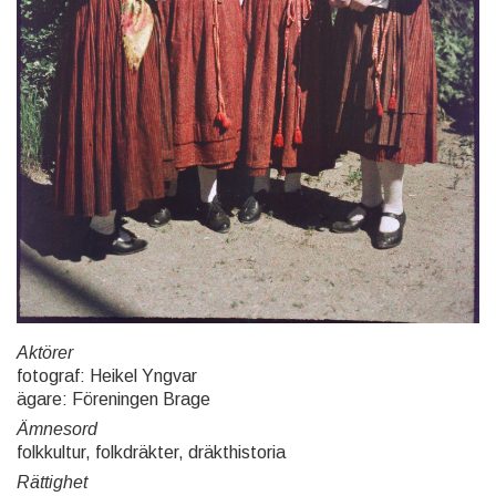
Aktörer
fotograf: Heikel Yngvar
ägare: Föreningen Brage
Ämnesord
folkkultur, folkdräkter, dräkthistoria
Rättighet