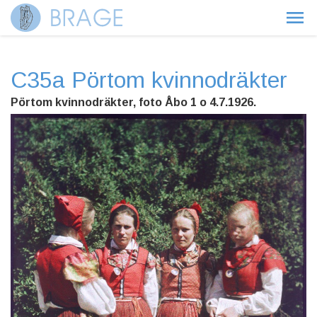
C35a Pörtom kvinnodräkter
Pörtom kvinnodräkter, foto Åbo 1 o 4.7.1926.