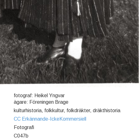
fotograf: Heikel Yngvar
ägare: Föreningen Brage
kulturhistoria, folkkultur, folkdräkter, dräkthistoria
CC Erkännande-IckeKommersiell
Fotografi
C047b