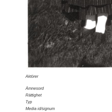
Aktörer
Ämnesord
Rättighet
Typ
Media id/signum