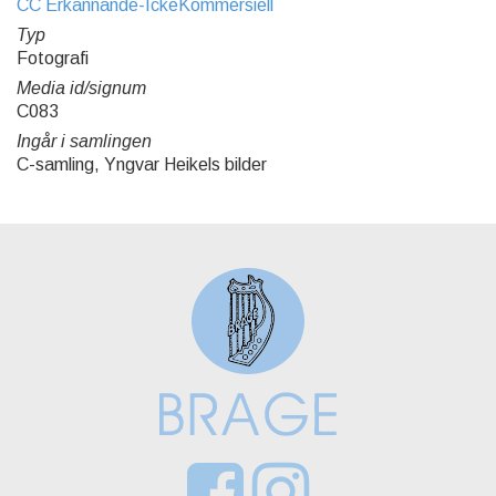
CC Erkännande-IckeKommersiell
Typ
Fotografi
Media id/signum
C083
Ingår i samlingen
C-samling, Yngvar Heikels bilder