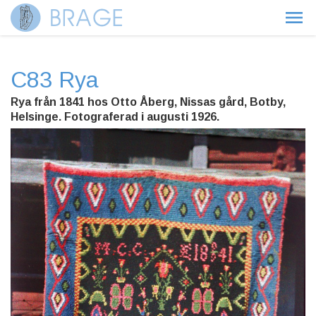
C83 Rya
Rya från 1841 hos Otto Åberg, Nissas gård, Botby,
Helsinge. Fotograferad i augusti 1926.