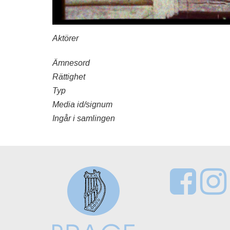
Aktörer
Ämnesord
Rättighet
Typ
Media id/signum
Ingår i samlingen