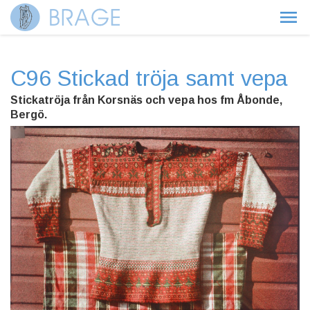
C96 Stickad tröja samt vepa
Stickatröja från Korsnäs och vepa hos fm Åbonde,
Bergö.