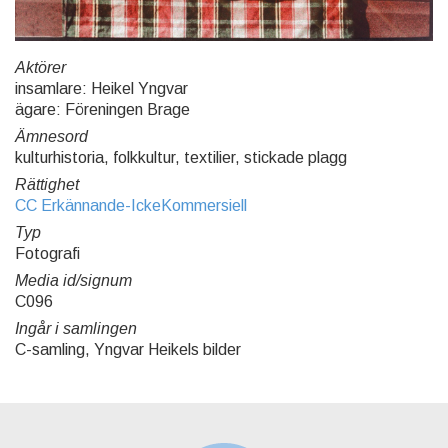
Aktörer
insamlare: Heikel Yngvar
ägare: Föreningen Brage
Ämnesord
kulturhistoria, folkkultur, textilier, stickade plagg
Rättighet
CC Erkännande-IckeKommersiell
Typ
Fotografi
Media id/signum
C096
Ingår i samlingen
C-samling, Yngvar Heikels bilder