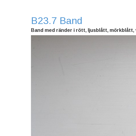
B23.7 Band
Band med ränder i rött, ljusblått, mörkblått, 