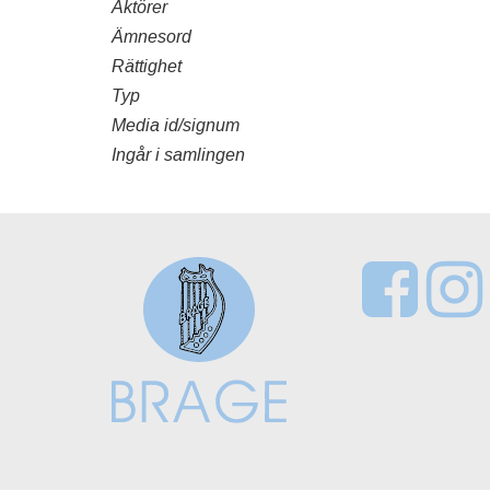
Aktörer
Ämnesord
Rättighet
Typ
Media id/signum
Ingår i samlingen