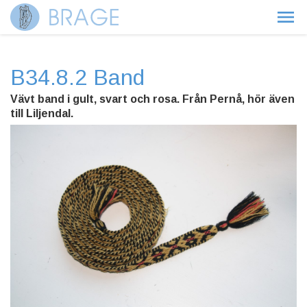
B34.8.2 Band
Vävt band i gult, svart och rosa. Från Pernå, hör även
till Liljendal.