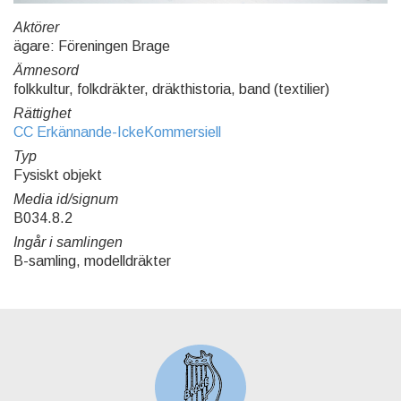
Aktörer
ägare: Föreningen Brage
Ämnesord
folkkultur, folkdräkter, dräkthistoria, band (textilier)
Rättighet
CC Erkännande-IckeKommersiell
Typ
Fysiskt objekt
Media id/signum
B034.8.2
Ingår i samlingen
B-samling, modelldräkter